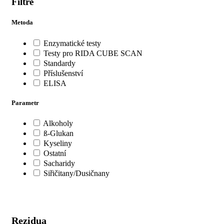
Filtre
Metoda
Enzymatické testy
Testy pro RIDA CUBE SCAN
Standardy
Příslušenství
ELISA
Parametr
Alkoholy
ß-Glukan
Kyseliny
Ostatní
Sacharidy
Siřičitany/Dusičnany
Rezidua