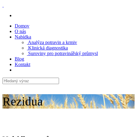
Domov
O nás
Nabídka
Analýza potravin a krmiv
Klinická diagnostika
Suroviny pro potravinářský průmysl
Blog
Kontakt
Rezidua