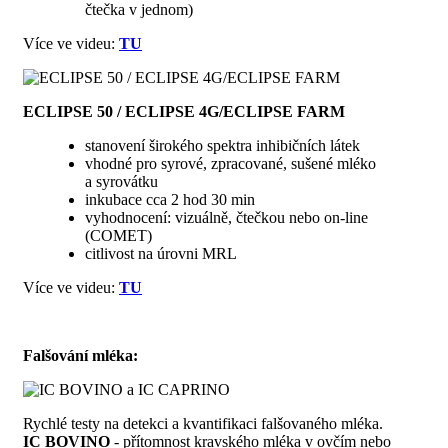
čtečka v jednom)
Více ve videu:
TU
ECLIPSE 50 / ECLIPSE 4G/ECLIPSE FARM
stanovení širokého spektra inhibičních látek
vhodné pro syrové, zpracované, sušené mléko
a syrovátku
inkubace cca 2 hod 30 min
vyhodnocení: vizuálně, čtečkou nebo on-line
(COMET)
citlivost na úrovni MRL
Více ve videu:
TU
Falšování mléka:
Rychlé testy na detekci a kvantifikaci falšovaného mléka.
IC BOVINO
- přítomnost kravského mléka v ovčím nebo