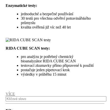
Enzymatické testy:
jednoduché a bezpečné používání
30 testů pro všechna odvětví potravinářského
průmyslu
kvalita ověřená již víc než 40 let
RIDA CUBE SCAN testy:
pro analýzu je potřebný chemický
bioanalyzátor RIDA CUBE SCAN
testovací zkumavky přímo připravené k použití
postačuje jeden pipetovací krok
výsledky v průběhu 15 minut
VÍCE