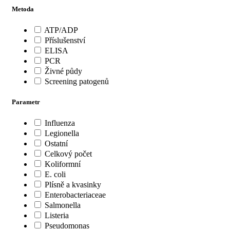
Metoda
ATP/ADP
Příslušenství
ELISA
PCR
Živné půdy
Screening patogenů
Parametr
Influenza
Legionella
Ostatní
Celkový počet
Koliformní
E. coli
Plísně a kvasinky
Enterobacteriaceae
Salmonella
Listeria
Pseudomonas