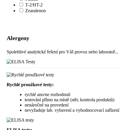
T-2/HT-2
Zearalenon
Alergeny
Spolehlivé analytické řešení pro Váš provoz nebo laboratoř...
Rychlé proužkové testy:
rychlé ano/ne rozhodnutí
testování přímo na místě (stěr, kontrola produktů)
nenáročné na provedení
nevyžaduje lab. vybavení a vyhodnocovací zařízení
ELISA testy: