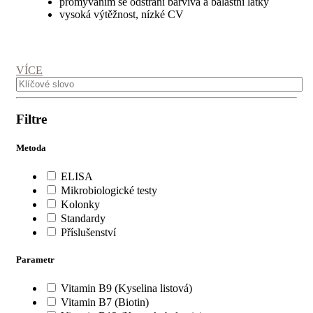
promýváním se odstraní barviva a balastní látky
vysoká výtěžnost, nízké CV
VÍCE
Filtre
Metoda
ELISA
Mikrobiologické testy
Kolonky
Standardy
Příslušenství
Parametr
Vitamin B9 (Kyselina listová)
Vitamin B7 (Biotin)