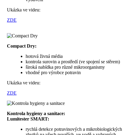
Ukázka ve videu:
ZDE
Compact Dry:
hotová živná média
kontrola surovin a prostředí (ve spojení se stěrem)
široká nabídka pro různé mikroorganismy
vhodné pro výrobce potravin
Ukázka ve videu:
ZDE
Kontrola hygieny a sanitace:
Lumitester SMART:
rychlá detekce potravinových a mikrobiologických
zbytků na všech površích, ve vodě a vybraných