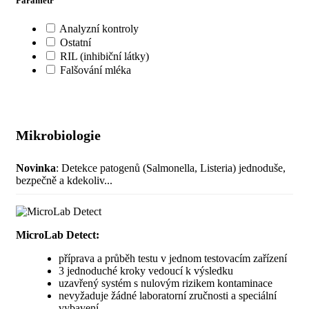
Parametr
Analyzní kontroly
Ostatní
RIL (inhibiční látky)
Falšování mléka
Mikrobiologie
Novinka
: Detekce patogenů (Salmonella, Listeria) jednoduše,
bezpečně a kdekoliv...
MicroLab Detect:
příprava a průběh testu v jednom testovacím zařízení
3 jednoduché kroky vedoucí k výsledku
uzavřený systém s nulovým rizikem kontaminace
nevyžaduje žádné laboratorní zručnosti a speciální
vybavení