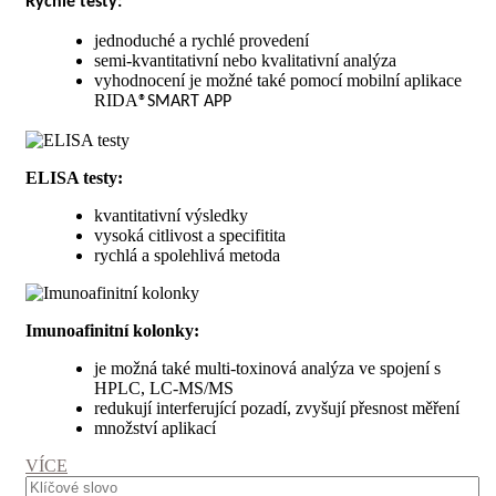
Rychlé testy:
jednoduché a rychlé provedení
semi-kvantitativní nebo kvalitativní analýza
vyhodnocení je možné také pomocí mobilní aplikace
RIDA
®SMART APP
ELISA testy:
kvantitativní výsledky
vysoká citlivost a specifitita
rychlá a spolehlivá metoda
Imunoafinitní kolonky:
je možná také multi-toxinová analýza ve spojení s
HPLC, LC-MS/MS
redukují interferující pozadí, zvyšují přesnost měření
množství aplikací​​​​
VÍCE