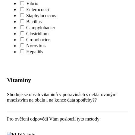
Vibrio
Enterococci
Staphylococcus
Bacillus
Campylobacter
Clostridium
Cronobacter
Norovirus
Hepatitis
Vitaminy
Shoduje se obsah vitaminů v potravinách s deklarovaným
množstvím na obalu i na konce data spotřeby??
Pro ověření odpovědi Vám poslouží tyto metody: