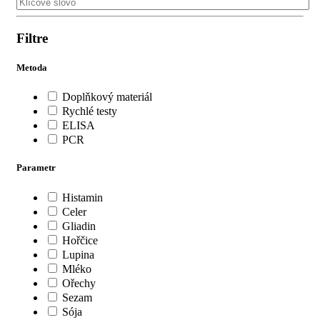
Filtre
Metoda
Doplňkový materiál
Rychlé testy
ELISA
PCR
Parametr
Histamin
Celer
Gliadin
Hořčice
Lupina
Mléko
Ořechy
Sezam
Sója