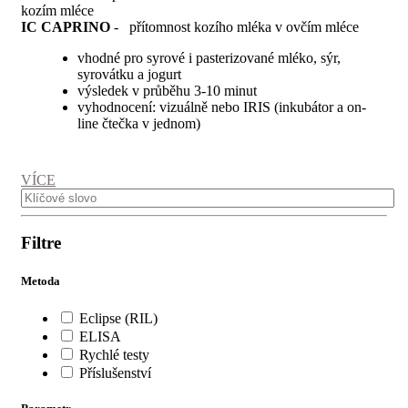
kozím mléce
IC CAPRINO
- přítomnost kozího mléka v ovčím mléce
vhodné pro syrové i pasterizované mléko, sýr,
syrovátku a jogurt
výsledek v průběhu 3-10 minut
vyhodnocení: vizuálně nebo IRIS (inkubátor a on-
line čtečka v jednom)
VÍCE
Filtre
Metoda
Eclipse (RIL)
ELISA
Rychlé testy
Příslušenství