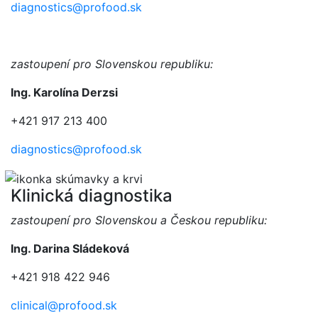
diagnostics@profood.sk
zastoupení pro Slovenskou republiku:
Ing. Karolína Derzsi
+421 917 213 400
diagnostics@profood.sk
Klinická diagnostika
zastoupení pro Slovenskou a Českou republiku:
Ing. Darina Sládeková
+421 918 422 946
clinical@profood.sk