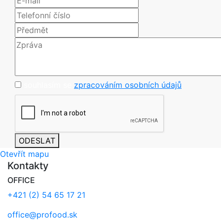
souhlasím se
zpracováním osobních údajů
ODESLAT
Otevřít mapu
Kontakty
OFFICE
+421 (2) 54 65 17 21
office@profood.sk