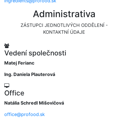
ingredients@profood.sk
Administrativa
ZÁSTUPCI JEDNOTLIVÝCH ODDĚLENÍ -
KONTAKTNÍ ÚDAJE
Vedení společnosti
Matej Ferianc
Ing. Daniela Plauterová
Office
Natália Schredl Mišovičová
office@profood.sk