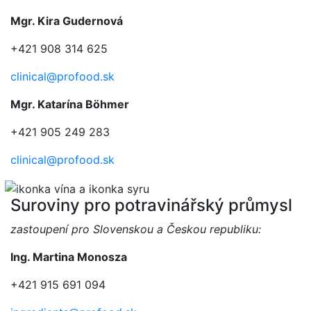
Mgr. Kira Gudernová
+421 908 314 625
clinical@profood.sk
Mgr. Katarína Böhmer
+421 905 249 283
clinical@profood.sk
Suroviny pro potravinářský průmysl
zastoupení pro Slovenskou a Českou republiku:
Ing. Martina Monosza
+421 915 691 094