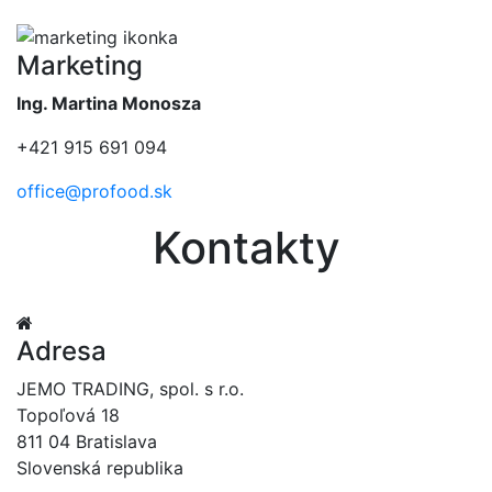
Marketing
Ing. Martina Monosza
+421 915 691 094
office@profood.sk
Kontakty
Adresa
JEMO TRADING, spol. s r.o.
Topoľová 18
811 04 Bratislava
Slovenská republika