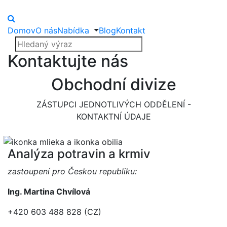
Domov
O nás
Nabídka
Blog
Kontakt
Kontaktujte nás
Obchodní divize
ZÁSTUPCI JEDNOTLIVÝCH ODDĚLENÍ -
KONTAKTNÍ ÚDAJE
Analýza potravin a krmiv
zastoupení pro Českou republiku:
Ing. Martina Chvílová
+420 603 488 828 (CZ)