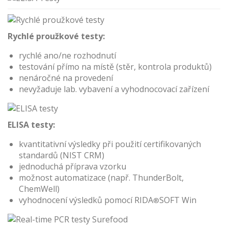
Rychlé proužkové testy:
rychlé ano/ne rozhodnutí
testování přímo na místě (stěr, kontrola produktů)
nenáročné na provedení
nevyžaduje lab. vybavení a vyhodnocovací zařízení
ELISA testy:
kvantitativní výsledky při použití certifikovaných
standardů (NIST CRM)
jednoduchá příprava vzorku
možnost automatizace (např. ThunderBolt,
ChemWell)
vyhodnocení výsledků pomocí RIDA
SOFT Win
®