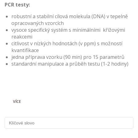
PCR testy:
robustní a stabilní cílová molekula (DNA) v tepelně
opracovaných vzorcích
vysoce specifický systém s minimálními křížovými
reakcemi
citlivost v nízkých hodnotách (v ppm) s možností
kvantifikace
jedna příprava vzorku (90 min) pro 15 parametrů
standardní manipulace a průběh testu (1-2 hodiny)
VÍCE