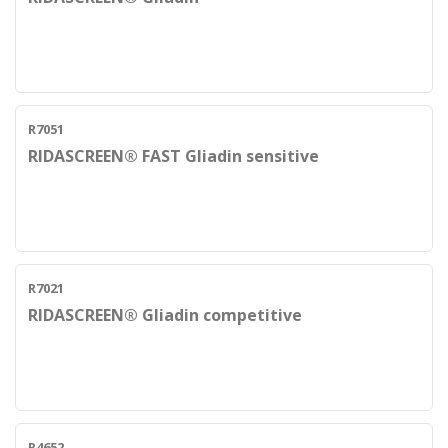
R7051
RIDASCREEN® FAST Gliadin sensitive
R7021
RIDASCREEN® Gliadin competitive
R4652