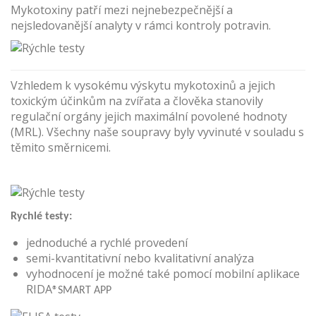
Mykotoxiny patří mezi nejnebezpečnější a
nejsledovanější analyty v rámci kontroly potravin.
Vzhledem k vysokému výskytu mykotoxinů a jejich
toxickým účinkům na zvířata a člověka stanovily
regulační orgány jejich maximální povolené hodnoty
(MRL). Všechny naše soupravy byly vyvinuté v souladu s
těmito směrnicemi.
Rychlé testy:
jednoduché a rychlé provedení
semi-kvantitativní nebo kvalitativní analýza
vyhodnocení je možné také pomocí mobilní aplikace
RIDA
®SMART APP