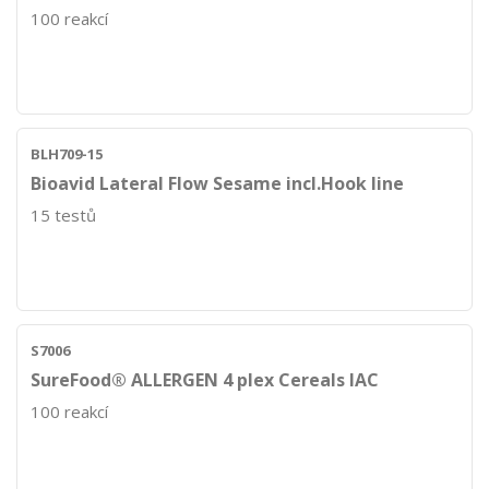
100 reakcí
BLH709-15
Bioavid Lateral Flow Sesame incl.Hook line
15 testů
S7006
SureFood® ALLERGEN 4 plex Cereals IAC
100 reakcí