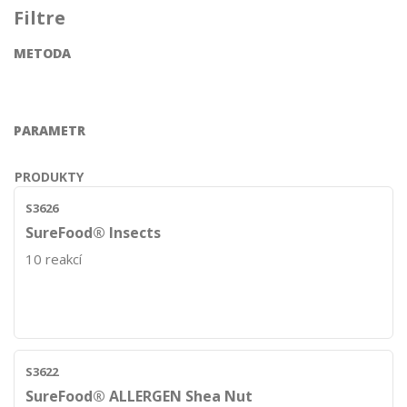
Filtre
METODA
PARAMETR
PRODUKTY
S3626
SureFood® Insects
10 reakcí
S3622
SureFood® ALLERGEN Shea Nut