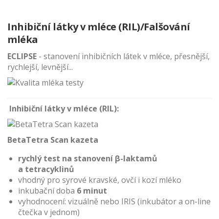
Inhibiční látky v mléce (RIL)/Falšování
mléka
ECLIPSE
- stanovení inhibičních látek v mléce, přesnější,
rychlejší, levnější...
Inhibiční látky v mléce (RIL):
BetaTetra Scan kazeta
rychlý test na stanovení β-laktamů
a tetracyklinů
vhodný pro syrové kravské, ovčí i kozí mléko
inkubační doba
6 minut
vyhodnocení: vizuálně nebo IRIS (inkubátor a on-line
čtečka v jednom)