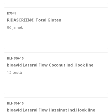
R7041
RIDASCREEN® Total Gluten
96 jamek
BLH700-15
bioavid Lateral Flow Coconut incl.Hook line
15 testů
BLH704-15
bioavid Lateral Flow Hazelnut incl.Hook line