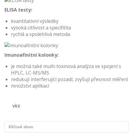
ELISA testy:
kvantitativní výsledky
vysoká citlivost a specifitita
rychlá a spolehlivá metoda
Imunoafinitní kolonky:
je možná také multi-toxinová analýza ve spojení s
HPLC, LC-MS/MS
redukují interferující pozadí, zvyšují přesnost měření
množství aplikací​​​​
VÍCE