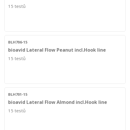
15 testů
BLH706-15
bioavid Lateral Flow Peanut incl.Hook line
15 testů
BLH701-15
bioavid Lateral Flow Almond incl.Hook line
15 testů