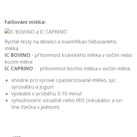
Falšování mléka:
Rychlé testy na detekci a kvantifikaci falšovaného
mléka.
IC BOVINO
- přítomnost kravského mléka v ovčím nebo
kozím mléce
IC CAPRINO
- přítomnost kozího mléka v ovčím mléce
vhodné pro syrové i pasterizované mléko, sýr,
syrovátku a jogurt
výsledek v průběhu 3-10 minut
vyhodnocení: vizuálně nebo IRIS (inkubátor a on-
line čtečka v jednom)