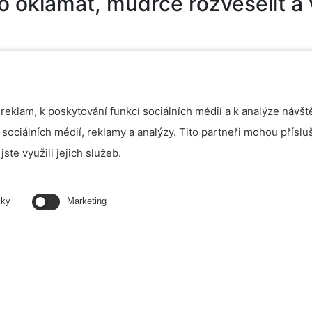
 oklamat, mudrce rozveselit a
eklam, k poskytování funkcí sociálních médií a k analýze návšt
 sociálních médií, reklamy a analýzy. Tito partneři mohou přísl
jste využili jejich služeb.
iky
Marketing