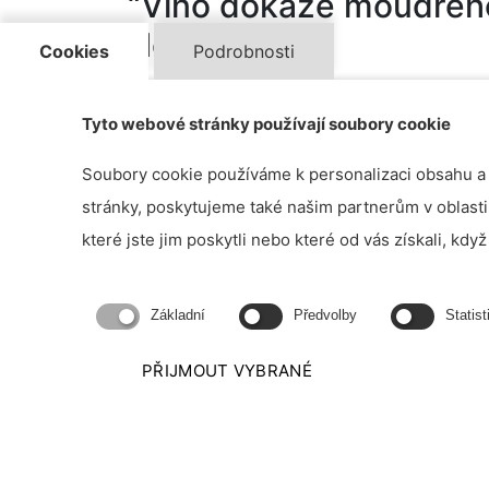
“Víno dokáže moudrého
Homér
Cookies
Podrobnosti
Tyto webové stránky používají soubory cookie
Soubory cookie používáme k personalizaci obsahu a r
stránky, poskytujeme také našim partnerům v oblasti
které jste jim poskytli nebo které od vás získali, když 
Cukry a kyseliny
Základní
Předvolby
Statist
Histamin
PŘIJMOUT VYBRANÉ
Mikrobiologie