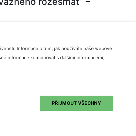
 vážného rozesmát” –
ěvnosti. Informace o tom, jak používáte naše webové
ušné informace kombinovat s dalšími informacemi,
PŘIJMOUT VŠECHNY