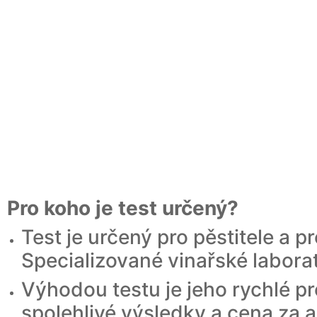
Pro koho je test určený?
Test je určený pro pěstitele a p
Specializované vinařské labora
Výhodou testu je jeho rychlé p
spolehlivé výsledky a cena za 