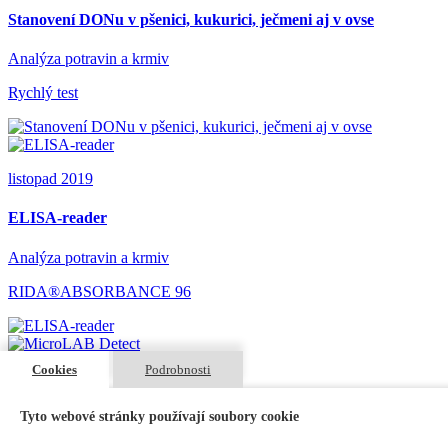
Stanovení DONu v pšenici, kukurici, ječmeni aj v ovse
Analýza potravin a krmiv
Rychlý test
listopad 2019
ELISA-reader
Analýza potravin a krmiv
RIDA®ABSORBANCE 96
Cookies
Podrobnosti
2019
MicroLAB Detect
Tyto webové stránky používají soubory cookie