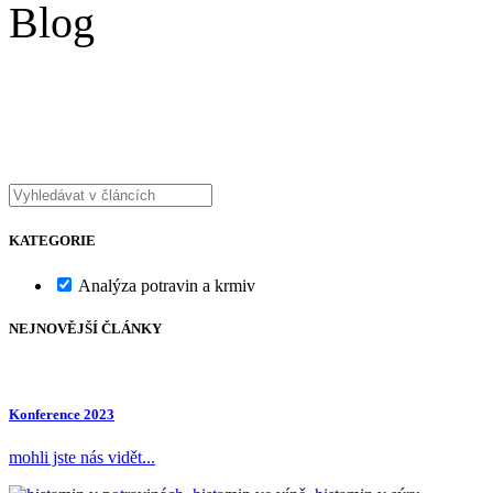
Blog
KATEGORIE
Analýza potravin a krmiv
NEJNOVĚJŠÍ ČLÁNKY
Konference 2023
mohli jste nás vidět...