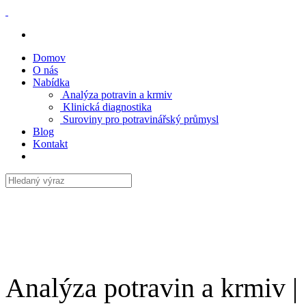
Domov
O nás
Nabídka
Analýza potravin a krmiv
Klinická diagnostika
Suroviny pro potravinářský průmysl
Blog
Kontakt
Analýza potravin a krmiv |